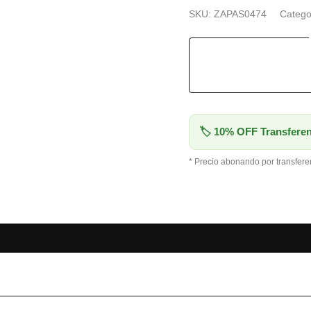
SKU:
ZAPAS0474
Catego
🏷 10% OFF Transferen
* Precio abonando por transfere