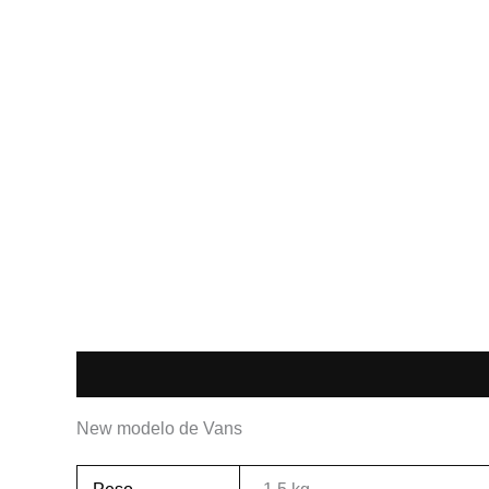
Descripción
Información adicional
New modelo de Vans