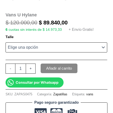
Vans U Hylane
$
120.000,00
$
89.840,00
6
cuotas sin interés de $ 14.973,33
+ Envío Gratis!
Talle
Añadir al carrito
-
+
Consultar por Whatsapp
SKU:
ZAPAS0475
Categoría:
Zapatillas
Etiqueta:
vans
Pago seguro garantizado