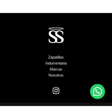
Zapatillas
Indumentaria
Marcas
Nosotros
Copyright © 2026 Blessed Vestimenta | Diseño
Paginaswep.com