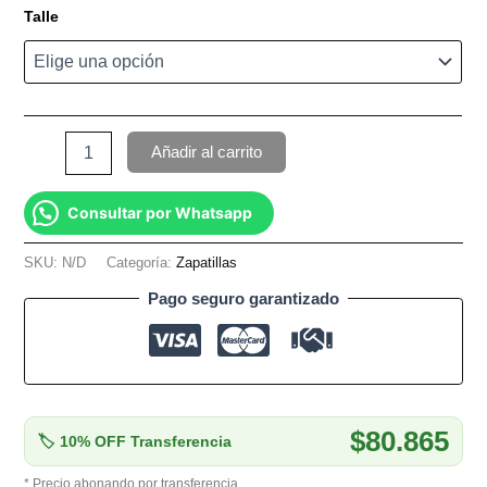
Talle
Añadir al carrito
Consultar por Whatsapp
SKU:
N/D
Categoría:
Zapatillas
Pago seguro garantizado
$80.865
🏷 10% OFF Transferencia
* Precio abonando por transferencia