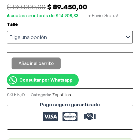
$
130.000,00
$
89.450,00
+ Envío Gratis!
6
cuotas sin interés de $ 14.908,33
Talle
Añadir al carrito
Consultar por Whatsapp
SKU:
N/D
Categoría:
Zapatillas
Pago seguro garantizado