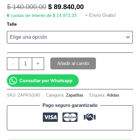
$
140.000,00
$
89.840,00
6
cuotas sin interés de $ 14.973,33
+ Envío Gratis!
Talle
Añadir al carrito
-
+
Consultar por Whatsapp
SKU:
ZAPAS0240
Categoría:
Zapatillas
Etiqueta:
Adidas
Pago seguro garantizado