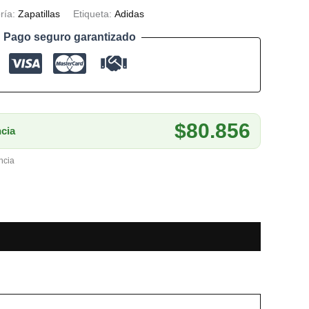
ría:
Zapatillas
Etiqueta:
Adidas
Pago seguro garantizado
$80.856
cia
ncia