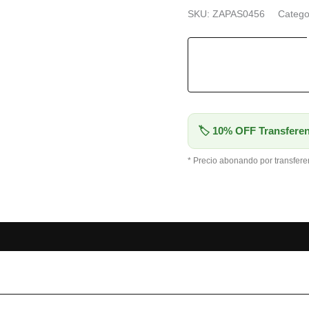
SKU:
ZAPAS0456
Catego
🏷 10% OFF Transferen
* Precio abonando por transfere