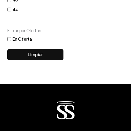
44
Filtrar por Ofertas
En Oferta
Limpiar